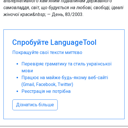
альтернативного кам’яним підвалинам державного
самовладдя, світ, що будується на любові, свободі, ідеалі
жіночої краси&nbsp;
— День, 83/2003.
Спробуйте LanguageTool
Покращуйте свої тексти миттєво
Перевіряє граматику та стиль української
мови
Працює на майже будь-якому веб-сайті
(Gmail, Facebook, Twitter)
Реєстрація не потрібна
Дізнатись більше