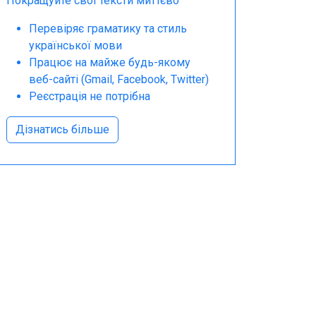
Покращуйте свої тексти миттєво
Перевіряє граматику та стиль
української мови
Працює на майже будь-якому
веб-сайті (Gmail, Facebook, Twitter)
Реєстрація не потрібна
Дізнатись більше