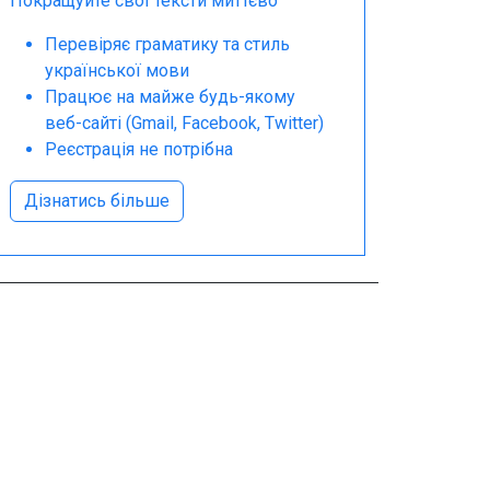
Покращуйте свої тексти миттєво
Перевіряє граматику та стиль
української мови
Працює на майже будь-якому
веб-сайті (Gmail, Facebook, Twitter)
Реєстрація не потрібна
Дізнатись більше