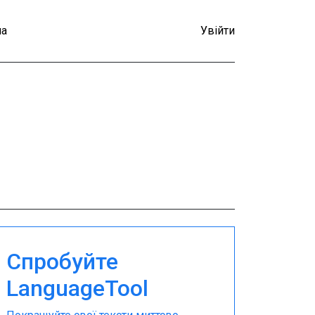
а
Увійти
Спробуйте
LanguageTool