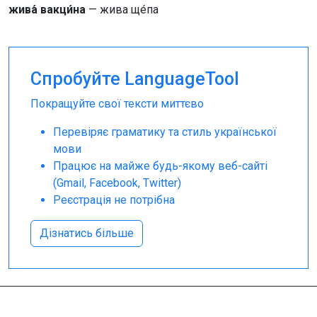
жива́ вакци́на
— жива ще́па
Спробуйте LanguageTool
Покращуйте свої тексти миттєво
Перевіряє граматику та стиль української
мови
Працює на майже будь-якому веб-сайті
(Gmail, Facebook, Twitter)
Реєстрація не потрібна
Дізнатись більше