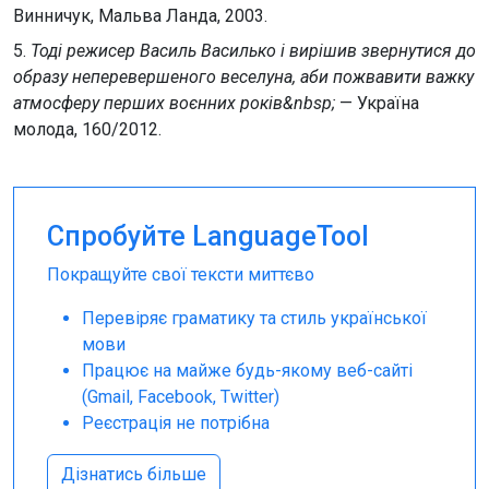
Винничук, Мальва Ланда, 2003.
5.
Тоді режисер Василь Василько і вирішив звернутися до
образу неперевершеного веселуна, аби пожвавити важку
атмосферу перших воєнних років&nbsp;
— Україна
молода, 160/2012.
Спробуйте LanguageTool
Покращуйте свої тексти миттєво
Перевіряє граматику та стиль української
мови
Працює на майже будь-якому веб-сайті
(Gmail, Facebook, Twitter)
Реєстрація не потрібна
Дізнатись більше