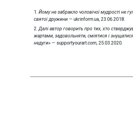
1.
Йому не забракло чоловічої мудрості не г
святої дружини
— ukrinform.ua, 23.06.2018.
2.
Далі автор говорить про тих, хто стверджу
жартами, задовольняти, сміятися і знущатися
недуги»
— supportyourart.com, 25.03.2020.