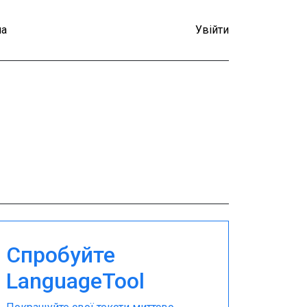
а
Увійти
Спробуйте
LanguageTool