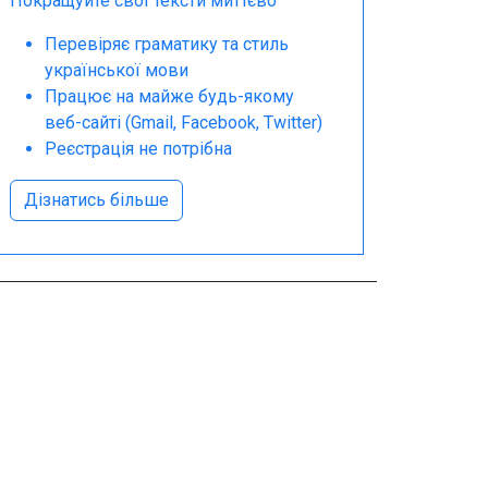
Покращуйте свої тексти миттєво
Перевіряє граматику та стиль
української мови
Працює на майже будь-якому
веб-сайті (Gmail, Facebook, Twitter)
Реєстрація не потрібна
Дізнатись більше