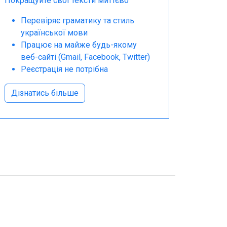
Покращуйте свої тексти миттєво
Перевіряє граматику та стиль
української мови
Працює на майже будь-якому
веб-сайті (Gmail, Facebook, Twitter)
Реєстрація не потрібна
Дізнатись більше