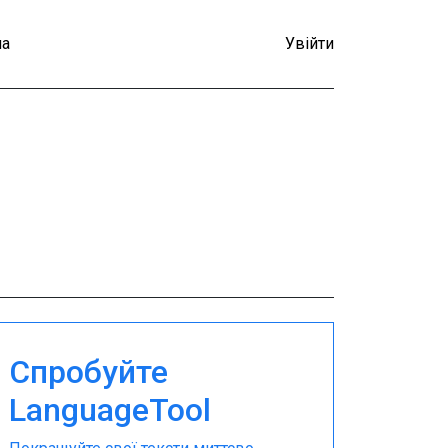
а
Увійти
Спробуйте
LanguageTool