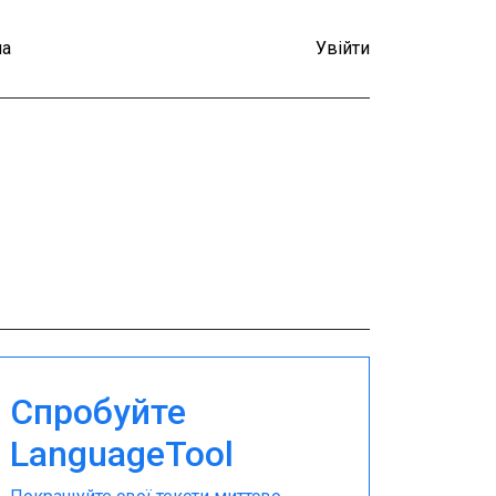
а
Увійти
Спробуйте
LanguageTool