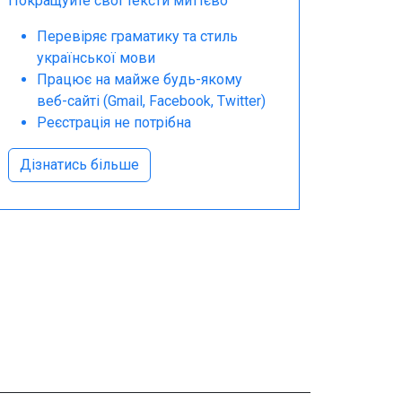
Покращуйте свої тексти миттєво
Перевіряє граматику та стиль
української мови
Працює на майже будь-якому
веб-сайті (Gmail, Facebook, Twitter)
Реєстрація не потрібна
Дізнатись більше