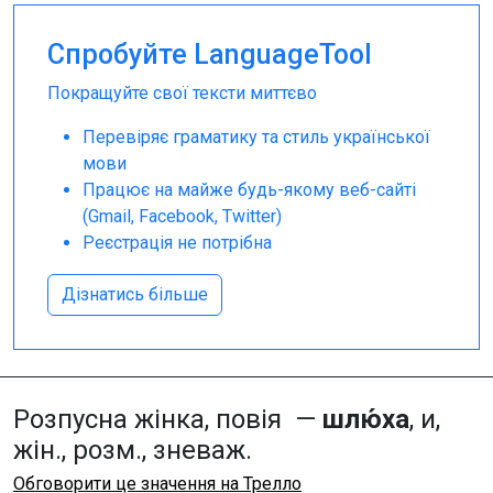
Спробуйте LanguageTool
Покращуйте свої тексти миттєво
Перевіряє граматику та стиль української
мови
Працює на майже будь-якому веб-сайті
(Gmail, Facebook, Twitter)
Реєстрація не потрібна
Дізнатись більше
Розпусна жінка, повія —
шлю́ха
, и,
жін., розм., зневаж.
Обговорити це значення на Трелло