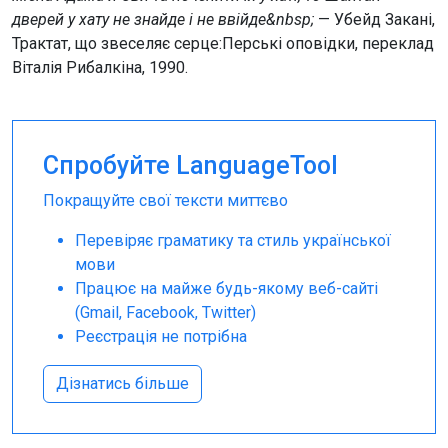
дверей у хату не знайде і не ввійде&nbsp;
— Убейд Закані,
Трактат, що звеселяє серце:Перські оповідки, переклад
Віталія Рибалкіна, 1990.
Спробуйте LanguageTool
Покращуйте свої тексти миттєво
Перевіряє граматику та стиль української
мови
Працює на майже будь-якому веб-сайті
(Gmail, Facebook, Twitter)
Реєстрація не потрібна
Дізнатись більше