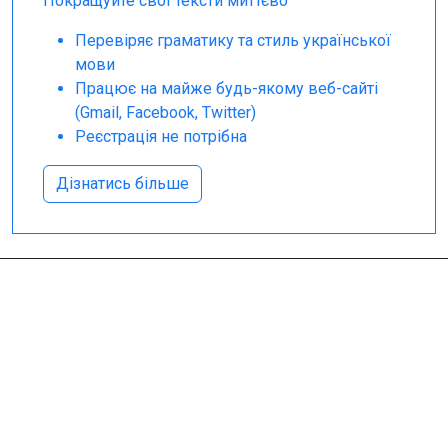
Покращуйте свої тексти миттєво
Перевіряє граматику та стиль української
мови
Працює на майже будь-якому веб-сайті
(Gmail, Facebook, Twitter)
Реєстрація не потрібна
Дізнатись більше