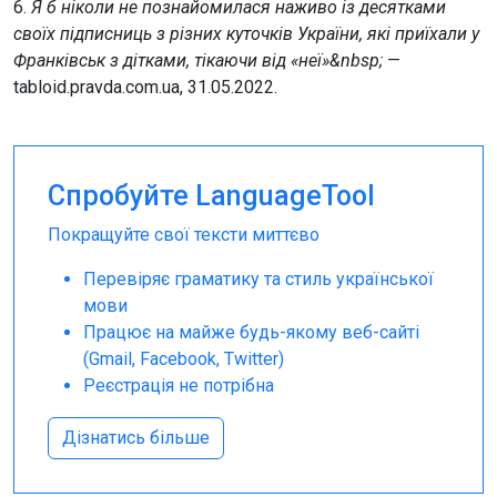
6.
Я б ніколи не познайомилася наживо із десятками
своїх підписниць з різних куточків України, які приїхали у
Франківськ з дітками, тікаючи від «неї»&nbsp;
—
tabloid.pravda.com.ua, 31.05.2022.
Спробуйте LanguageTool
Покращуйте свої тексти миттєво
Перевіряє граматику та стиль української
мови
Працює на майже будь-якому веб-сайті
(Gmail, Facebook, Twitter)
Реєстрація не потрібна
Дізнатись більше