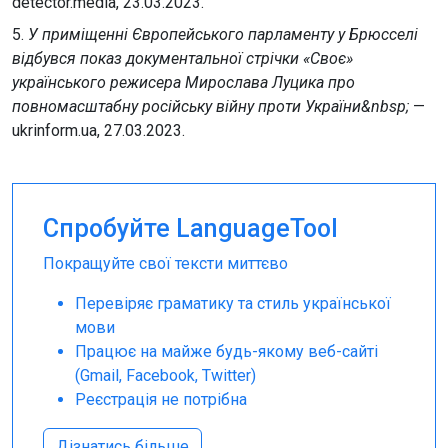
detector.media, 23.03.2023.
5.
У приміщенні Європейського парламенту у Брюсселі
відбувся показ документальної стрічки «Своє»
українського режисера Мирослава Луцика про
повномасштабну російську війну проти України&nbsp;
—
ukrinform.ua, 27.03.2023.
Спробуйте LanguageTool
Покращуйте свої тексти миттєво
Перевіряє граматику та стиль української
мови
Працює на майже будь-якому веб-сайті
(Gmail, Facebook, Twitter)
Реєстрація не потрібна
Дізнатись більше