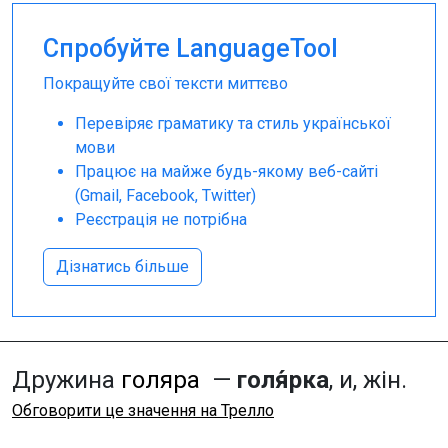
Спробуйте LanguageTool
Покращуйте свої тексти миттєво
Перевіряє граматику та стиль української
мови
Працює на майже будь-якому веб-сайті
(Gmail, Facebook, Twitter)
Реєстрація не потрібна
Дізнатись більше
Дружина
голяра
—
голя́рка
, и, жін.
Обговорити це значення на Трелло