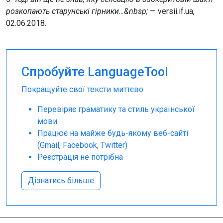
розкопають старунські гірники…&nbsp;
— versii.if.ua,
02.06.2018.
Спробуйте LanguageTool
Покращуйте свої тексти миттєво
Перевіряє граматику та стиль української
мови
Працює на майже будь-якому веб-сайті
(Gmail, Facebook, Twitter)
Реєстрація не потрібна
Дізнатись більше