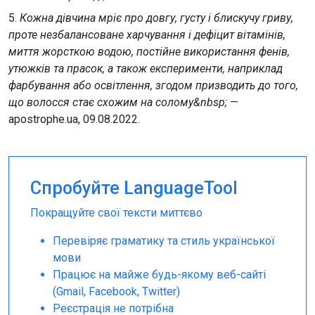
5.
Кожна дівчина мріє про довгу, густу і блискучу гриву,
проте незбалансоване харчування і дефіцит вітамінів,
миття жорсткою водою, постійне використання фенів,
утюжків та прасок, а також експерименти, наприклад
фарбування або освітлення, згодом призводить до того,
що волосся стає схожим на солому&nbsp;
—
apostrophe.ua, 09.08.2022.
Спробуйте LanguageTool
Покращуйте свої тексти миттєво
Перевіряє граматику та стиль української
мови
Працює на майже будь-якому веб-сайті
(Gmail, Facebook, Twitter)
Реєстрація не потрібна