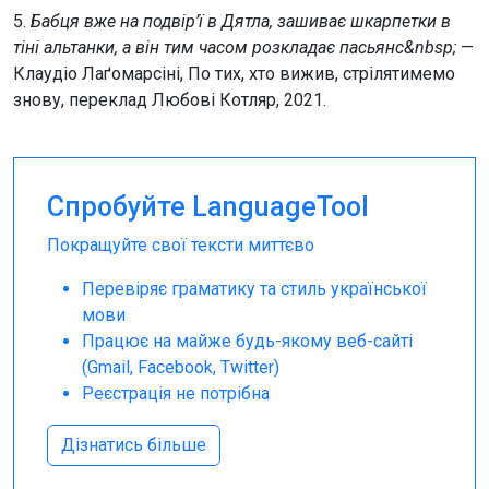
5.
Бабця вже на подвір’ї в Дятла, зашиває шкарпетки в
тіні альтанки, а він тим часом розкладає пасьянс&nbsp;
—
Клаудіо Лаґомарсіні, По тих, хто вижив, стрілятимемо
знову, переклад Любові Котляр, 2021.
Спробуйте LanguageTool
Покращуйте свої тексти миттєво
Перевіряє граматику та стиль української
мови
Працює на майже будь-якому веб-сайті
(Gmail, Facebook, Twitter)
Реєстрація не потрібна
Дізнатись більше