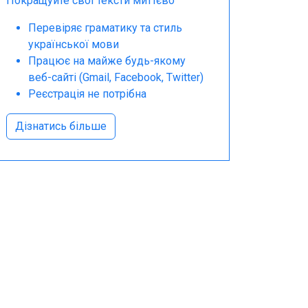
Покращуйте свої тексти миттєво
Перевіряє граматику та стиль
української мови
Працює на майже будь-якому
веб-сайті (Gmail, Facebook, Twitter)
Реєстрація не потрібна
Дізнатись більше