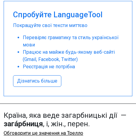
Спробуйте LanguageTool
Покращуйте свої тексти миттєво
Перевіряє граматику та стиль української
мови
Працює на майже будь-якому веб-сайті
(Gmail, Facebook, Twitter)
Реєстрація не потрібна
Дізнатись більше
Країна, яка веде загарбницькі дії —
зага́рбниця
, і, жін., перен.
Обговорити це значення на Трелло