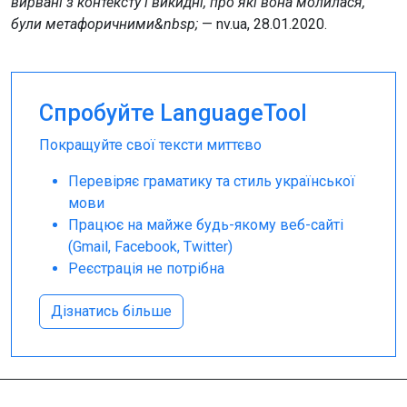
вирвані з контексту і викидні, про які вона молилася,
були метафоричними&nbsp;
— nv.ua, 28.01.2020.
Спробуйте LanguageTool
Покращуйте свої тексти миттєво
Перевіряє граматику та стиль української
мови
Працює на майже будь-якому веб-сайті
(Gmail, Facebook, Twitter)
Реєстрація не потрібна
Дізнатись більше